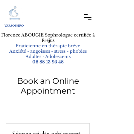
VARSOPHRO
F
lorence ABOUGIE Sophrologue certifiée à
Fréjus
Praticienne en thérapie brève
Anxiété - angoisses - stress - phobies
Adultes - Adolescents
06 88 13 93 48
Book an Online
Appointment
Séance adulte adolescent