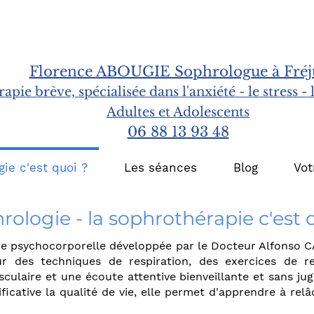
Florence ABOUGIE Sophrologue à Fréj
apie brève, spécialisée dans l'anxiété - le stress - 
Adultes et Adolescents
06 88 13 93 48
ie c'est quoi ?
Les séances
Blog
Vot
rologie - la sophrothérapie c'est 
 psychocorporelle développée par le Docteur Alfonso C
r des techniques de respiration, des exercices de re
sculaire et une écoute attentive bienveillante et sans ju
ficative la qualité de vie, elle permet d'apprendre à rel