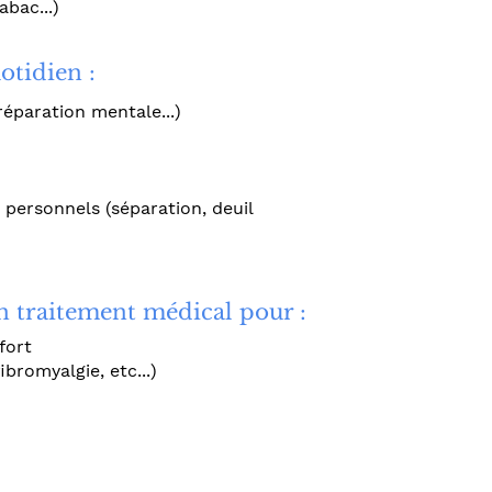
abac...)
otidien :
éparation mentale...)
personnels (séparation, deuil
 traitement médical pour :
fort
ibromyalgie, etc...)