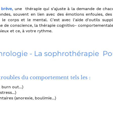
e brève,
u
ne thérapie qui s'ajuste à la demande de chacu
ndes, souvent en lien avec des émotions enfouies, des
r le corps et le mental. C'est avec l'aide d'outils sup
ise de conscience, la thérapie cognitivo- comportementa
mieux et ce, à votre rythme.
hrologie - La sophrothérapie Po
oubles du comportement tels les :
burn out...)
tress...)
ires (anorexie, boulimie...)