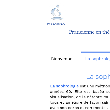
VARSOPHRO
Praticienne en thér
Bienvenue
La sophrolog
La soph
La sophrologie
est une méthode
années 60. Elle est basée su
visualisation, de la détente mu
tous et améliore de façon signi
avec son corps et son mental.