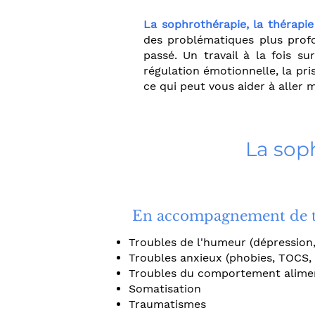
La sophrothérapie, la thérapi
des problématiques plus profo
passé. Un travail à la fois su
régulation émotionnelle, la pr
ce qui peut vous aider à aller 
La sop
En accompagnement de tr
Troubles de l'humeur (dépression, 
Troubles anxieux (phobies, TOCS, s
Troubles du comportement alimenta
Somatisation
Traumatismes