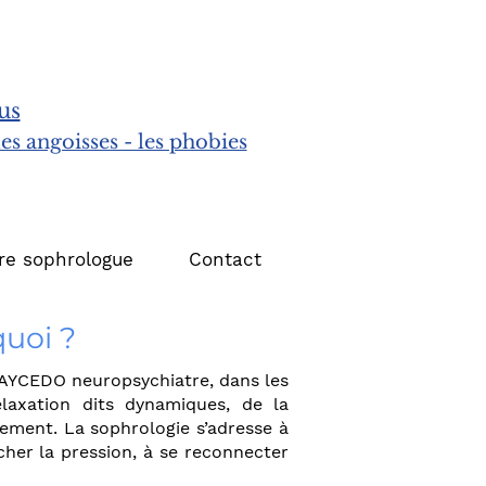
us
les angoisses - les phobies
re sophrologue
Contact
quoi ?
AYCEDO neuropsychiatre, dans les
laxation dits dynamiques, de la
gement. La sophrologie s’adresse à
âcher la pression, à se reconnecter