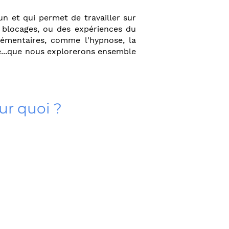
n et qui permet de travailler sur
 blocages, ou des expériences du
plémentaires, comme l'hypnose, la
le...que nous explorerons ensemble
ur quoi ?